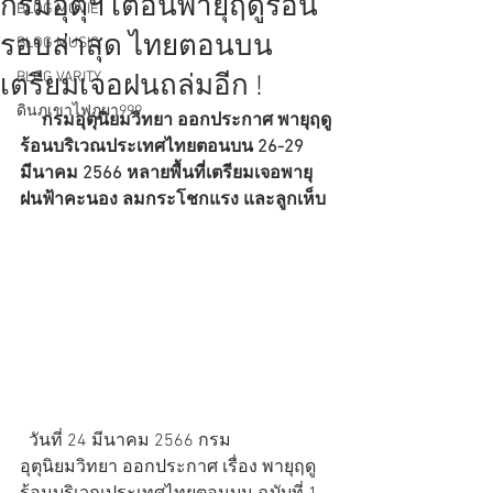
กรมอุตุฯ เตือนพายุฤดูร้อน
BLOG MOVIE
รอบล่าสุด ไทยตอนบน
BLOG MUSIC
BLOG VARITY
เตรียมเจอฝนถล่มอีก !
ดินภูเขาไฟภูผา999
     กรมอุตุนิยมวิทยา ออกประกาศ พายุฤดู
ร้อนบริเวณประเทศไทยตอนบน 26-29 
มีนาคม 2566 หลายพื้นที่เตรียมเจอพายุ
ฝนฟ้าคะนอง ลมกระโชกแรง และลูกเห็บ
  วันที่ 24 มีนาคม 2566 กรม
อุตุนิยมวิทยา ออกประกาศ เรื่อง พายุฤดู