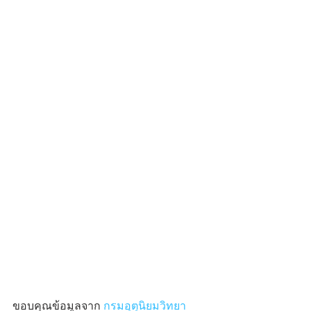
ขอบคุณข้อมูลจาก
 กรมอุตุนิยมวิทยา