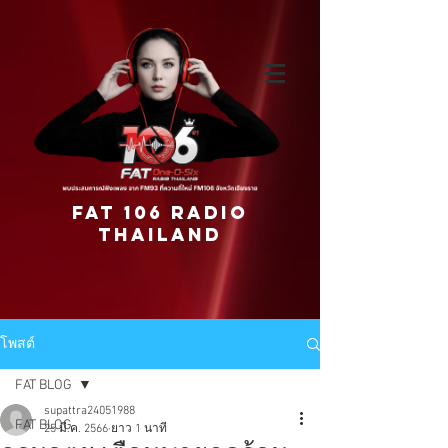
FAT 106 RADIO
THAILAND
โพสต์
FAT BLOG
supattra24051988
FAT BLOG
25 มี.ค. 2566
ยาว 1 นาที