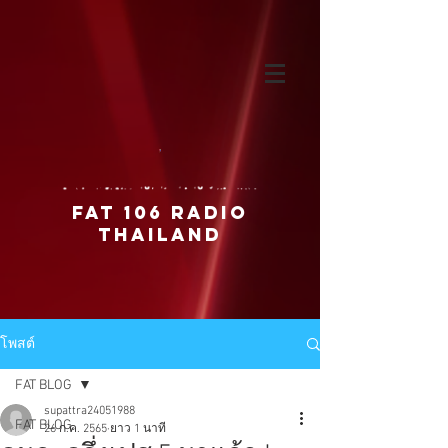
FAT 106 RADIO
THAILAND
โพสต์
FAT BLOG
supattra24051988
FAT BLOG
26 ก.ค. 2565
ยาว 1 นาที