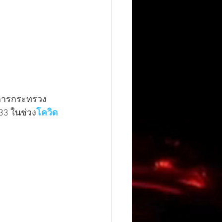
่าการกระทรวง
3 ในช่วง
โควิด 