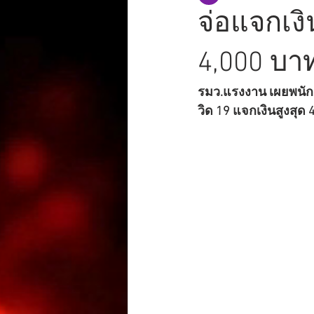
จ่อแจกเง
4,000 บาท
รมว.แรงงาน เผยพนักง
วิด 19 แจกเงินสูงสุด