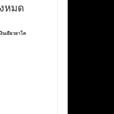
ั้งหมด
เงินเยียวยาโค