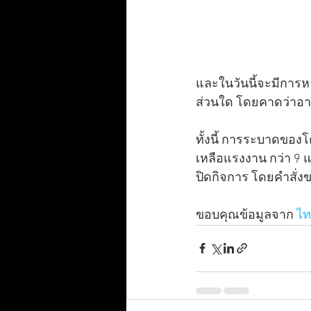
และในวันนี้จะมีการห
ส่วนใด โดยคาดว่าอาจใช
ทั้งนี้ การระบาดของ
เหลือแรงงาน กว่า 9 แส
ปิดกิจการ โดยคำสั
ขอบคุณข้อมูลจาก
 ไ