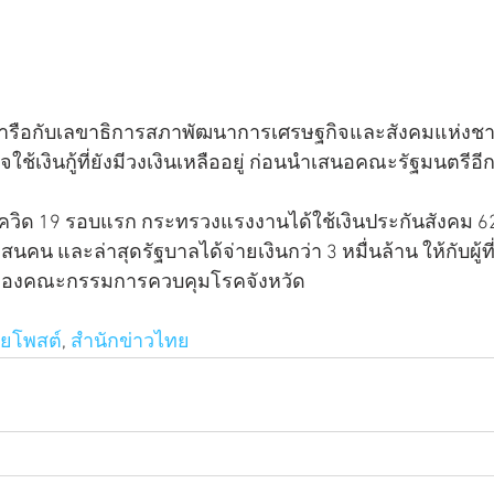
ารือกับเลขาธิการสภาพัฒนาการเศรษฐกิจและสังคมแห่งชาติ
้เงินกู้ที่ยังมีวงเงินเหลืออยู่ ก่อนนำเสนอคณะรัฐมนตรีอีก
โควิด 19 รอบแรก กระทรวงแรงงานได้ใช้เงินประกันสังคม 
นคน และล่าสุดรัฐบาลได้จ่ายเงินกว่า 3 หมื่นล้าน ให้กับผู้
่งของคณะกรรมการควบคุมโรคจังหวัด
ทยโพสต์
, 
สำนักข่าวไทย