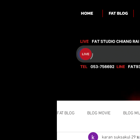
HOME
FAT BLOG
FAT BLOG
BLOG MOVIE
BLOG MU
karan suksakul
29 ม