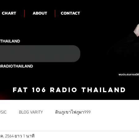
CHART
ABOUT
CONTACT
FAT 106 RADIO THAILAND
SIC
BLOG VARITY
ดินภูเขาไฟภูผา999
.ค. 2564
ยาว 1 นาที