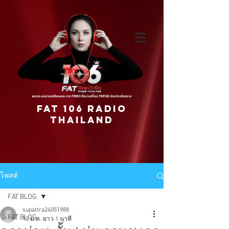
FAT 106 RADIO
THAILAND
โพสต์
FAT BLOG
supattra24051988
FAT BLOG
12 ม.ค.
ยาว 1 นาที