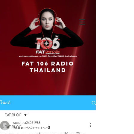
FAT 106 RADIO
THAILAND
โพสต์
FAT BLOG
supattra24051988
FAT BLOG
30 ต.ค. 2567
ยาว 1 นาที