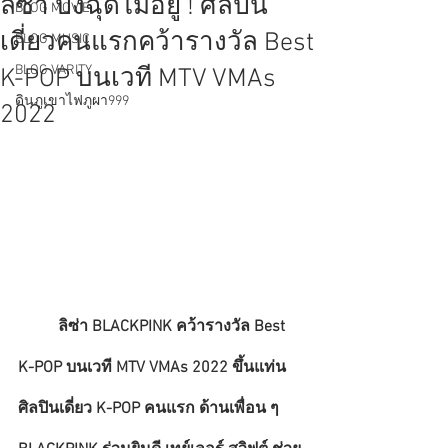
ลิซ่า ปังฉุดไม่อยู่ ! ศิลปิน
BLOG MOVIE
เดี่ยวคนแรกคว้ารางวัล Best
BLOG MUSIC
BLOG VARITY
K-POP บนเวที MTV VMAs
ดินภูเขาไฟภูผา999
2022
ลิซ่า BLACKPINK คว้ารางวัล Best 
K-POP บนเวที MTV VMAs 2022 ขึ้นแท่น
ศิลปินเดี่ยว K-POP คนแรก ด้านเพื่อน ๆ 