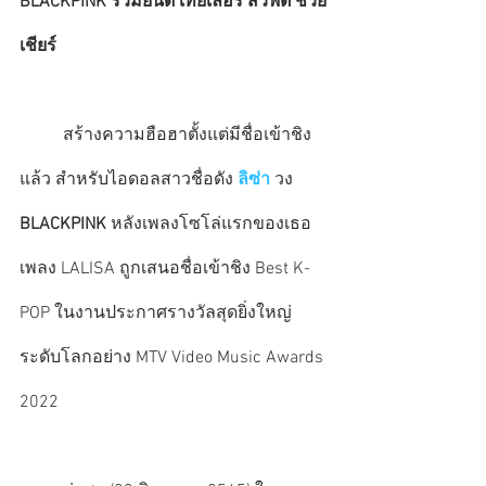
BLACKPINK ร่วมยินดี เทย์เลอร์ สวิฟต์ ช่วย
เชียร์
          สร้างความฮือฮาตั้งแต่มีชื่อเข้าชิง
แล้ว สำหรับไอดอลสาวชื่อดัง 
ลิซ่า
 วง 
BLACKPINK
 หลังเพลงโซโล่แรกของเธอ
เพลง LALISA ถูกเสนอชื่อเข้าชิง Best K-
POP ในงานประกาศรางวัลสุดยิ่งใหญ่
ระดับโลกอย่าง MTV Video Music Awards 
2022