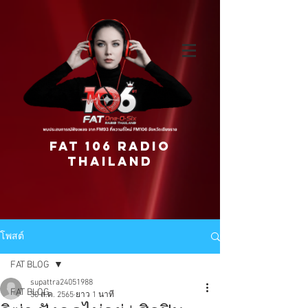
FAT 106 RADIO
THAILAND
โพสต์
FAT BLOG
supattra24051988
FAT BLOG
30 ส.ค. 2565
ยาว 1 นาที