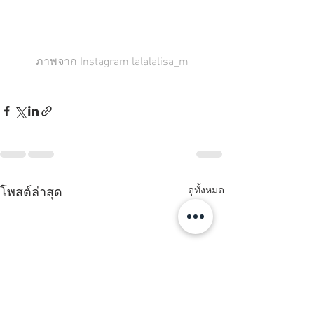
ภาพจาก Instagram lalalalisa_m
ดูทั้งหมด
โพสต์ล่าสุด