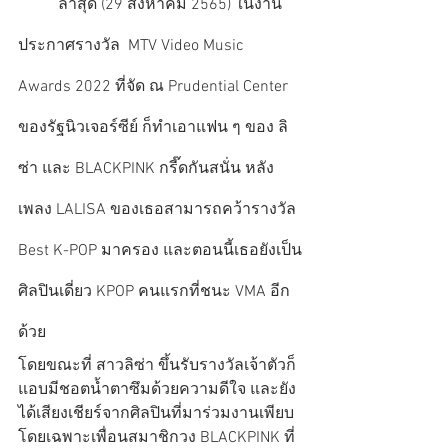
          ล่าสุด (29 สิงหาคม 2565) ในงาน
ประกาศรางวัล  MTV Video Music 
Awards 2022 ที่จัด ณ Prudential Center 
ของรัฐนิวเจอร์ซีย์ ก็ทำเอาแฟน ๆ ของ ลิ
ซ่า และ BLACKPINK กรี๊ดกันสนั่น หลัง
เพลง LALISA ของเธอสามารถคว้ารางวัล 
Best K-POP มาครอง และตอนนี้เธอยังเป็น
ศิลปินเดี่ยว KPOP คนแรกที่ชนะ VMA อีก
ด้วย
โดยขณะที่ สาวลิซ่า ขึ้นรับรางวัลเจ้าตัวก็
แอบมีชอตน้ำตาซึมด้วยความดีใจ และยัง
ได้เสียงเชียร์จากศิลปินที่มาร่วมงานเพียบ 
โดยเฉพาะเพื่อนสมาชิกวง BLACKPINK ที่