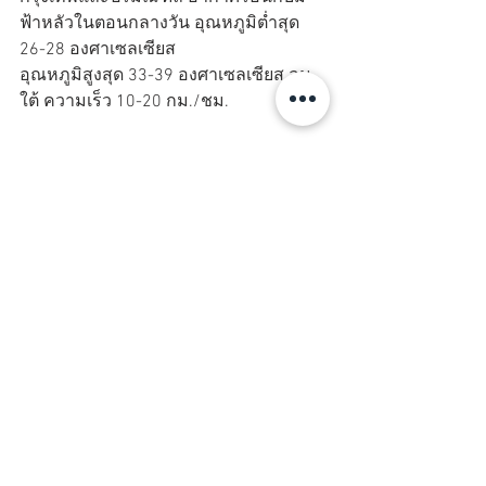
ฟ้าหลัวในตอนกลางวัน อุณหภูมิต่ำสุด 
26-28 องศาเซลเซียส
อุณหภูมิสูงสุด 33-39 องศาเซลเซียส ลม
ใต้ ความเร็ว 10-20 กม./ชม.
ขอบคุณข่าวจาก Sanook,com
ดูทั้งหมด
โพสต์ล่าสุด