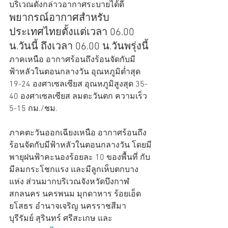
บริเวณดังกล่าวอากาศระบายได้ดี
พยากรณ์อากาศสำหรับ
ประเทศไทยตั้งแต่เวลา 06.00 
น.วันนี้ ถึงเวลา 06.00 น.วันพรุ่งนี้
ภาคเหนือ อากาศร้อนถึงร้อนจัดกับมี
ฟ้าหลัวในตอนกลางวัน อุณหภูมิต่ำสุด 
19-24 องศาเซลเซียส อุณหภูมิสูงสุด 35-
40 องศาเซลเซียส ลมตะวันตก ความเร็ว 
5-15 กม./ชม.
ภาคตะวันออกเฉียงเหนือ อากาศร้อนถึง
ร้อนจัดกับมีฟ้าหลัวในตอนกลางวัน โดยมี
พายุฝนฟ้าคะนองร้อยละ 10 ของพื้นที่ กับ
มีลมกระโชกแรง และมีลูกเห็บตกบาง
แห่ง ส่วนมากบริเวณจังหวัดบึงกาฬ 
สกลนคร นครพนม มุกดาหาร ร้อยเอ็ด 
ยโสธร อำนาจเจริญ นครราชสีมา 
บุรีรัมย์ สุรินทร์ ศรีสะเกษ และ