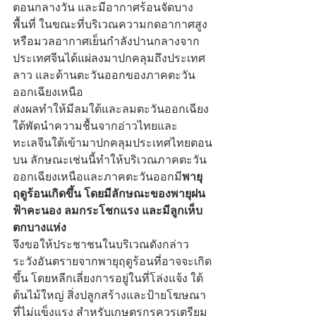
ตอนกลางวัน และมีอากาศร้อนจัดบาง
พื้นที่ ในขณะที่บริเวณความกดอากาศสูง
หรือมวลอากาศเย็นกำลังปานกลางจาก
ประเทศจีนได้แผ่ลงมาปกคลุมถึงประเทศ
ลาว และด้านตะวันออกของภาคตะวัน
ออกเฉียงเหนือ
ส่งผลทำให้มีลมใต้และลมตะวันออกเฉียง
ใต้พัดนำความชื้นจากอ่าวไทยและ
ทะเลจีนใต้เข้ามาปกคลุมประเทศไทยตอน
บน ลักษณะเช่นนี้ทำให้บริเวณภาคตะวัน
ออกเฉียงเหนือและภาคตะวันออกมี
พายุ
ฤดูร้อนเกิดขึ้น โดยมีลักษณะของพายุฝน
ฟ้าคะนอง ลมกระโชกแรง และมีลูกเห็บ
ตกบางแห่ง
จึงขอให้ประชาชนในบริเวณดังกล่าว
ระวังอันตรายจากพายุฤดูร้อนที่อาจจะเกิด
ขึ้น โดยหลีกเลี่ยงการอยู่ในที่โล่งแจ้ง ใต้
ต้นไม้ใหญ่ สิ่งปลูกสร้างและป้ายโฆษณา
ที่ไม่แข็งแรง สำหรับเกษตรกรควรเตรียม