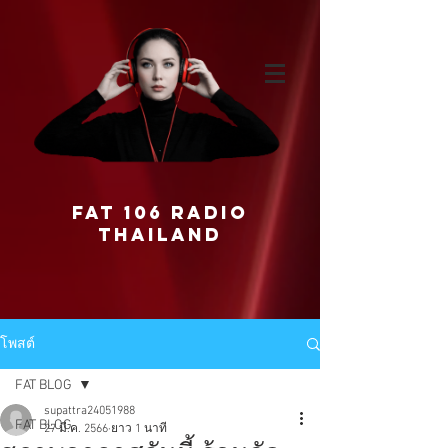
FAT 106 RADIO
THAILAND
โพสต์
FAT BLOG
supattra24051988
FAT BLOG
27 มี.ค. 2566
ยาว 1 นาที