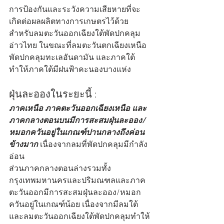
การป้องกันและระวังความเสียหายที่จะ
เกิดต่อผลผลิตทางการเกษตรไว้ด้วย 
สำหรับลมตะวันออกเฉียงใต้พัดปกคลุม
อ่าวไทย ในขณะที่ลมตะวันตกเฉียงเหนือ
พัดปกคลุมทะเลอันดามัน และภาคใต้ 
ทำให้ภาคใต้มีฝนฟ้าคะนองบางแห่ง
ฝุ่นละอองในระยะนี้ :
ภาคเหนือ ภาคตะวันออกเฉียงเหนือ และ
ภาคกลางตอนบนมีการสะสมฝุ่นละออง/
หมอกควันอยู่ในเกณฑ์ปานกลางถึงค่อน
ข้างมาก
 เนื่องจากลมที่พัดปกคลุมมีกำลัง
อ่อน
ส่วนภาคกลางตอนล่างรวมทั้ง
กรุงเทพมหานครและปริมณฑลและภาค
ตะวันออกมีการสะสมฝุ่นละออง/หมอก
ควันอยู่ในเกณฑ์น้อย เนื่องจากมีลมใต้
และลมตะวันออกเฉียงใต้พัดปกคลุมทำให้