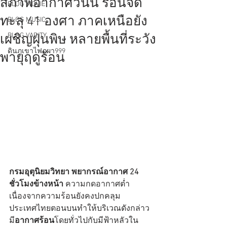
สภาพอากาศวันนี้ ร้อนจัด
BLOG MOVIE
ทะลุ 41 องศา ภาคเหนือยัง
BLOG MUSIC
BLOG VARITY
เผชิญฝุ่นพิษ หลายพื้นที่ระวัง
ดินภูเขาไฟภูผา999
พายุฤดูร้อน
กรมอุตุนิยมวิทยา พยากรณ์อากาศ 24 
ชั่วโมงข้างหน้า
 ความกดอากาศต่ำ
เนื่องจากความร้อนยังคงปกคลุม
ประเทศไทยตอนบนทำให้บริเวณดังกล่าว
มี
อากาศร้อน
โดยทั่วไปกับมีฟ้าหลัวใน