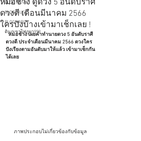
หมอช้าง ดูดวง 5 อันดับราศี
BLOG MOVIE
ดวงดี เดือนมีนาคม 2566
BLOG MUSIC
BLOG VARITY
ใครปังบ้างเข้ามาเช็กเลย !
ดินภูเขาไฟภูผา999
  หมอช้าง เผยคำทำนายดวง 5 อันดับราศี
ดวงดี ประจำเดือนมีนาคม 2566 ดวงใคร
ปังเรียงตามอันดับมาให้แล้ว เข้ามาเช็กกัน
ได้เลย
ภาพประกอบไม่เกี่ยวข้องกับข้อมูล