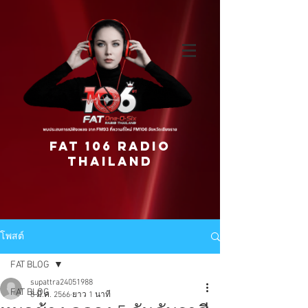
FAT 106 RADIO
THAILAND
โพสต์
FAT BLOG
supattra24051988
FAT BLOG
8 มี.ค. 2566
ยาว 1 นาที