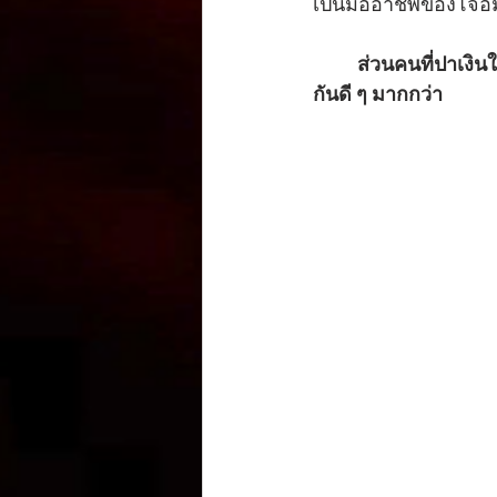
เป็นมืออาชีพของโจอี
          ส่วนคนที่ปาเงินใส่โจอี้ ก็ถูกวิจารณ์อย่างหนักหน่วง บอกว่า สิ่งที่ทำนั้นไม่ถูกต้อง ควรให้เงิน
กันดี ๆ มากกว่า