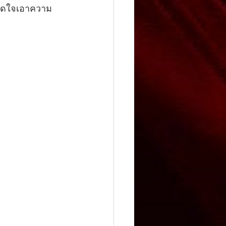
รติดใจเอาความ