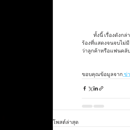
          ทั้งนี้ เรื่องดังกล่าวตนมองว่ามันเป็นเรื่องที่เกิดขึ้นได้ แต่มันไม่ควรเกิด ต้องยอมรับสปิริตนัก
ร้องที่แสดงจนจบไม่มี
ว่าลูกค้าหรือแฟนคลั
ขอบคุณข้อมูลจาก
 ข่
โพสต์ล่าสุด