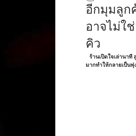
อีกมุมลูกค
อาจไม่ใช่อ
คิว
   ร้านเปิดใจเล่านาที ลูกค้าร้านเหล้าโยนเงินใส่หน้าโจอี้ ภูวศิษฐ์ ตอนแรกคือโปรยให้ แต่เงินมัน
มากทำให้กลายเป็นพุ่