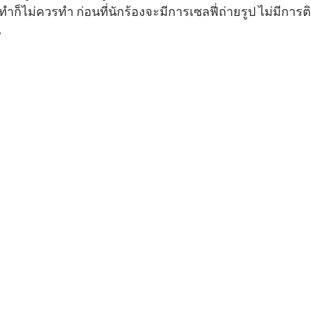
วรทำก็ไม่ควรทำ ก่อนที่นักร้องจะมีการเซลฟี่ถ่ายรูป ไม่มีกา
น