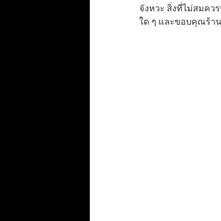
จังหวะ สิ่งที่ไม่สมค
ใด ๆ และขอบคุณร้า