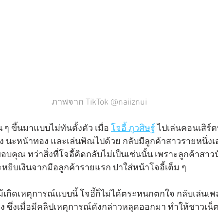
ภาพจาก TikTok @naiiznui
 ๆ ขึ้นมาแบบไม่ทันตั้งตัว เมื่อ 
โจอี้ ภูวศิษฐ์
 ไปเล่นคอนเสิร์ตท
ง นะหน้าทอง และเล่นพิณไปด้วย กลับมีลูกค้าสาวรายหนึ่งเอา
คุณ ทว่าสิ่งที่โจอี้คิดกลับไม่เป็นเช่นนั้น เพราะลูกค้าสาวนั
หยิบเงินจากมือลูกค้ารายแรก ปาใส่หน้าโจอี้เต็ม ๆ
ง ซึ่งเมื่อมีคลิปเหตุการณ์ดังกล่าวหลุดออกมา ทำให้ชาวเน