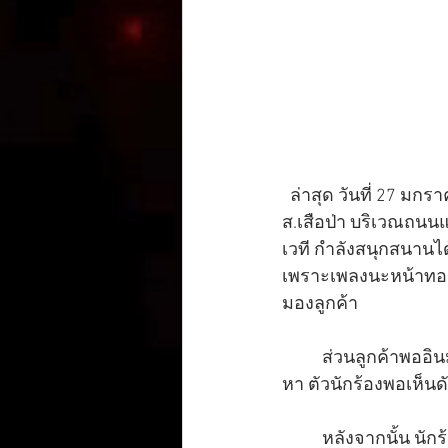
  ล่าสุด วันที่ 27 มก
ส.เสือป่า บริเวณถนนแยก
เวที กำลังสนุกสนานได
เพราะเพลงนะหน้าทองเป
มองลูกค้า
          ส่วนลูกค้าพออินมาก ๆ อยากให้รางวัล ด้วยความที่เงินมันมาก จากโปรยเงินให้กลายเป็นพุ่ง
หา ตัวนักร้องพอเห็น
          หลังจากนั้น นักร้องก็พูดว่า อยากให้ลูกค้ามีมารยาททางสังคม คือ จะชื่นชอบอย่างไรให้ใช้