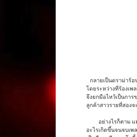
   กลายเป็นดราม่าร้อน
โดยระหว่างที่ร้องเพล
จึงยกมือไหว้เป็นการขอบ
ลูกค้าสาวรายที่สองจะ
          อย่างไรก็ตาม แม้เกิดเหตุการณ์แบบนี้ โจอี้ก็ไม่ได้ตระหนกตกใจ กลับเล่นเพลงต่อราวกับไม่มี
อะไรเกิดขึ้นจนจบเพล