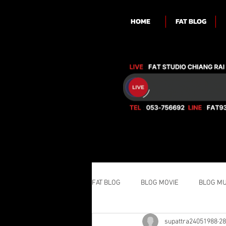
HOME
FAT BLOG
FAT BLOG
BLOG MOVIE
BLOG MU
supattra24051988
28