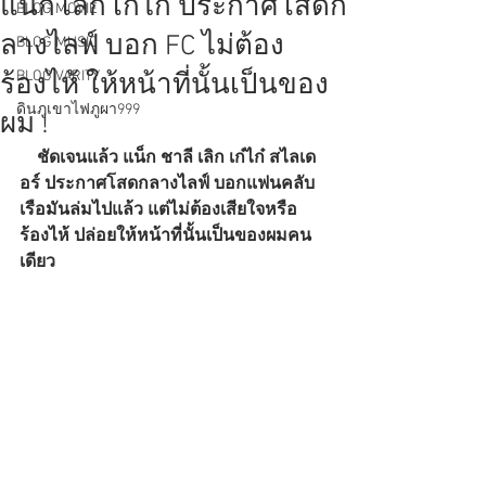
แน็ก เลิก เก๋ไก๋ ประกาศโสดก
BLOG MOVIE
ลางไลฟ์ บอก FC ไม่ต้อง
BLOG MUSIC
BLOG VARITY
ร้องไห้ ให้หน้าที่นั้นเป็นของ
ดินภูเขาไฟภูผา999
ผม !
    ชัดเจนแล้ว แน็ก ชาลี เลิก เก๋ไก๋ สไลเด
อร์ ประกาศโสดกลางไลฟ์ บอกแฟนคลับ
เรือมันล่มไปแล้ว แต่ไม่ต้องเสียใจหรือ
ร้องไห้ ปล่อยให้หน้าที่นั้นเป็นของผมคน
เดียว