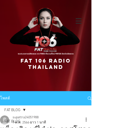
FAT 106 RADIO
THAILAND
โพสต์
FAT BLOG
supattra24051988
FAT BLOG
7 ต.ค. 2566
ยาว 1 นาที