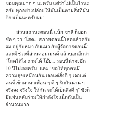
ขอบคุณมาก ๆ นะครับ แต่ว่าไม่เป็นไรนะ
ครับ ทุกอย่างปล่อยให้มันเป็นตามสิ่งที่มัน
ต้องเป็นนะครับผม"
         ส่วนสถานะตอนนี้ แน็ก ชาลี ก็บอก
ชัด ๆ ว่า “โสด... สภาพตอนนี้โสดแล้วครับ
ผม อยู่กับหมา กับแมว กับผู้จัดการตอนนี้” 
และมีช่วงที่อ่านคอมเมนต์ แล้วบอกอีกว่า 
“โสดได้ไง ถามได้ โอ๊ย... รอบนี้น่าจะอีก 
10 ปีไปเลยครับ” และ “ขอให้ทุกคนมี
ความสุขเหมือนกัน เจอแต่สิ่งดี ๆ เจอแต่
คนที่เข้ามาหาเพื่อน ๆ ดี ๆ รักกันนาน ๆ 
จริงจง จริงใจ ให้กัน จะได้เป็นสิ่งดี ๆ” ซึ่งก็
มีแฟนคลับร่วมให้กำลังใจแน็กกันเป็น
จำนวนมาก