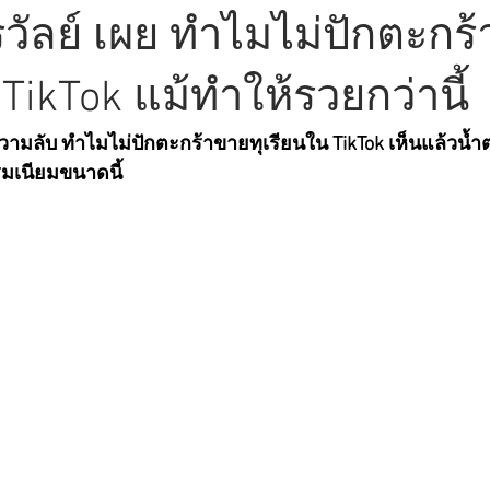
พรวัลย์ เผย ทำไมไม่ปักตะกร
 TikTok แม้ทำให้รวยกว่านี้
ิดความลับ ทำไมไม่ปักตะกร้าขายทุเรียนใน TikTok เห็นแล้วน้
รมเนียมขนาดนี้