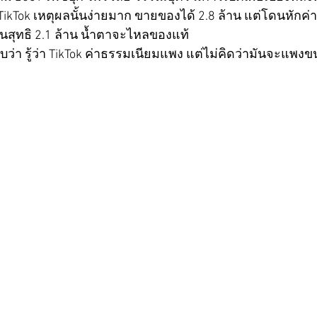
TikTok เหตุผลนั้นง่ายมาก ขายของได้ 2.8 ล้าน แต่โดนหัก
ินสุทธิ 2.1 ล้าน น้ำตาจะไหลของแท้
บว่า รู้ว่า TikTok ค่าธรรมเนียมแพง แต่ไม่คิดว่ามันจะแพงขน