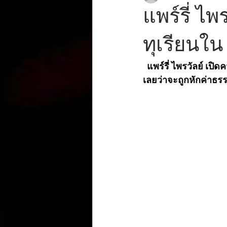
แพร์รี่ ไ
ทุเรียนใน
แพร์รี่ ไพรวัลย์ เป
เลยว่าจะถูกหักค่าธร