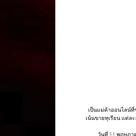
  เป็นแม่ค้าออนไลน์ที
เน้นขายทุเรียน แต่ละลู
          วันที่ 11 พฤ