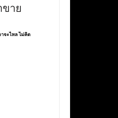
้าขาย
ำตาจะไหล ไม่คิด