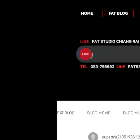
HOME
FAT BLOG
FAT BLOG
BLOG MOVIE
BLOG MU
supattra24051988
12