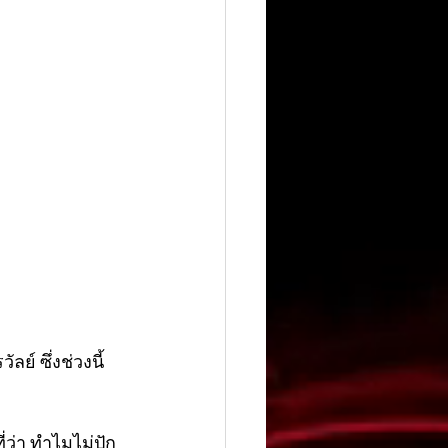
ย์ ซึ่งช่วงนี้
ี่ว่า ทำไมไม่ปัก