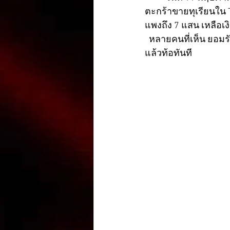
ตะกร้าขายทุเรียนใน 
แพงถึง 7 แสน เหลือเง
  หลายคนที่เห็น ยอมรั
แล้วท้อทันที