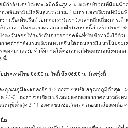
มีกำลังแรง โดยทะเลมีคลื่นสูง 2-4 เมตร บริเวณที่มีฝนฟ้า
ทะเลอันดามันมีคลื่นสูงประมาณ 2 เมตร และบริเวณที่มีฝนฟ
ชาวเรือเดินเรือด้วยความระมัดระวังและหลีกเลี่ยงการเดินเ
บริเวณอ่าวไทยควรงดออกจากฝั่งในระยะนี้สำหรับประชาชนที
ั่งตะวันออกให้ระวังอันตรายจากคลื่นที่ซัดเข้าหาฝั่งไว้ด้วย
ากาศต่ำกำลังแรงบริเวณทะเลจีนใต้ตอนล่างมีแนวโน้มจะเค
ะเทศมาเลเซีย ทำให้ภาคใต้ตอนล่างมีฝนตกหนักถึงหนักม
 นี้
เทศไทย 06:00 น. วันนี้ ถึง 06:00 น. วันพรุ่งนี้
ะอุณหภูมิจะลดลงอีก 1-2 องศาเซลเซียสอุณหภูมิต่ำสุด 14
ูงสุด 23-31 องศาเซลเซียส บริเวณยอดดอยอากาศหนาวถึงหน
อุณหภูมิต่ำสุด 3-11 องศาเซลเซียสลมตะวันออกเฉียงเหนือ ค
นือ