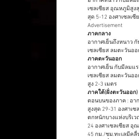
อากาศหนาว กับมีลมแร
เซลเซียส อุณหภูมิสู
สุด 5-12 องศาเซลเซี
Advertisement
ภาคกลาง
อากาศเย็นถึงหนาว กั
เซลเซียส ลมตะวันออก
ภาคตะวันออก
อากาศเย็น กับมีลมแรง
เซลเซียส ลมตะวันออกเ
สูง 2-3 เมตร
ภาคใต้(ฝั่งตะวันออก)
ตอนบนของภาค : อากาศ
สูงสุด 29-31 องศาเซ
ตกหนักบางแห่งบริเวณ
24 องศาเซลเซียส อุณ
45 กม./ชม.ทะเลมีคลื่