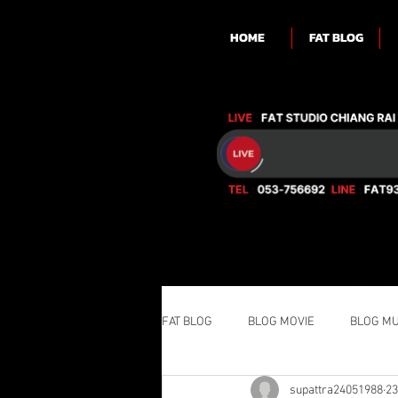
HOME
FAT BLOG
FAT BLOG
BLOG MOVIE
BLOG MU
supattra24051988
23