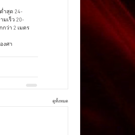
ต่ำสุด 24-
ามเร็ว 20-
กกว่า 2 เมตร 
 องศา
ดูทั้งหมด