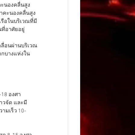
คะนองคลื่นสูง
้าคะนองคลื่นสูง
รือในบริเวณที่มี
่อาศัยอยู่
ลื่อนผ่านบริเวณ
ากบางแห่งใน
-18 องศา
าวจัด และมี
วามเร็ว 10-