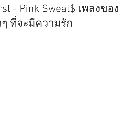
rst - Pink Sweat$ เพลงข
วๆ ที่จะมีความรัก