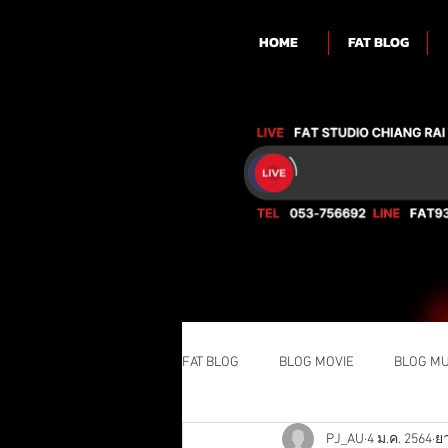
HOME
FAT BLOG
FAT BLOG
BLOG MOVIE
BLOG MU
PJ_AU
4 ม.ค. 2564
ยา