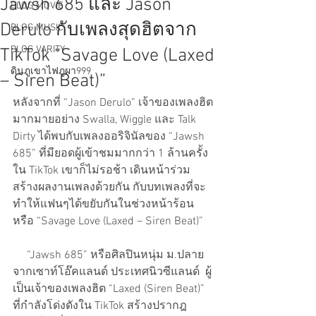
Jawsh 685 และ Jason
BLOG MOVIE
Derulo กับเพลงสุดฮิตจาก
BLOG MUSIC
BLOG VARITY
TikTok “Savage Love (Laxed
ดินภูเขาไฟภูผา999
– Siren Beat)”
หลังจากที่ “Jason Derulo” เจ้าของเพลงฮิต
มากมายอย่าง Swalla, Wiggle และ Talk 
Dirty ได้พบกับเพลงออริจินัลของ “Jawsh 
685” ที่มียอดผู้เข้าชมมากกว่า 1 ล้านครั้ง
ใน TikTok เขาก็ไม่รอช้า เดินหน้าร่วม
สร้างผลงานเพลงด้วยกัน กับบทเพลงที่จะ
ทำให้แฟนๆได้ขยับกันในช่วงหน้าร้อน 
หรือ “Savage Love (Laxed – Siren Beat)” 
     “Jawsh 685” หรือศิลปินหนุ่ม ม.ปลาย
จากเซาท์โอ๊คแลนด์ ประเทศนิวซีแลนด์  ผู้
เป็นเจ้าของเพลงฮิต “Laxed (Siren Beat)” 
ที่กำลังโด่งดังใน TikTok สร้างปรากฎ