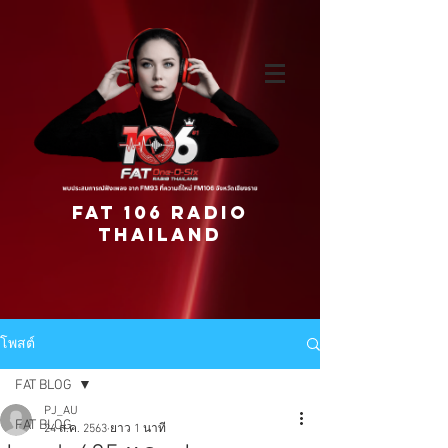
FAT 106 RADIO
THAILAND
โพสต์
FAT BLOG
PJ_AU
FAT BLOG
24 ส.ค. 2563
ยาว 1 นาที