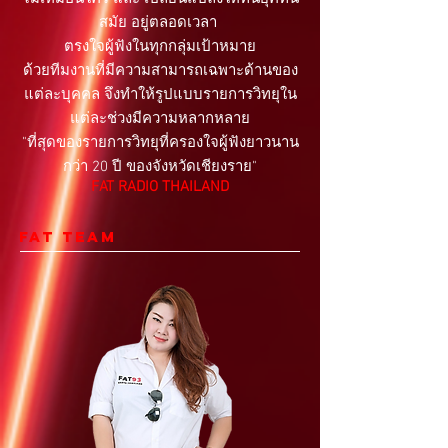
สมัย อยู่ตลอดเวลา
ตรงใจผู้ฟังในทุกกลุ่มเป้าหมาย
ด้วยทีมงานที่มีความสามารถเฉพาะด้านของ
แต่ละบุคคล จึงทำให้รูปแบบรายการวิทยุใน
แต่ละช่วงมีความหลากหลาย
"ที่สุดของรายการวิทยุที่ครองใจผู้ฟังยาวนาน
กว่า 20 ปี ของจังหวัดเชียงราย"
FAT RADIO THAILAND
FAT TEAM