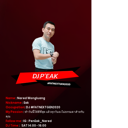
Name
: Nared Wongluang
Nickname
: Eak
Occupation
: DJ
#FATNEXTGEN2020
My Passion
: ทำวันนี้ให้ดีที่สุด แล้วทุกวันจะไม่ธรรมดาสำหรับ
คุณ
Follow me
: IG : PenEak_Nared
DJ Time
: SAT 14:00 - 16:00